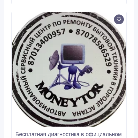
кофемашины, кофеварки и пр. Ремонт кухонной
электроники (чайники, печи, грили, фритюрницы,
СВЧ печи, мультиварки, мясорубки, блендеры,
кофе-машины, кухонные комбайны, тостеры,
термоподы и.
Бесплатная диагностика в официальном