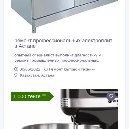
ремонт профессиональных электроплит
в Астане
опытный специалист выполнит диагностику и
ремонт промышленных профессиональных
электроплит. Оригинальные запчасти, бесплатный
30/05/2021
Ремонт бытовой техники
выезд и диагностика, гарантия. Звоните!.
Казахстан, Астана
1 000 тенге 〒