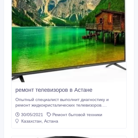
ремонт телевизоров в Астане
Опытный специалист выполнит диагностику и
ремонт жидкокристалических телевизоров.
Оригинальные запчасти, бесплатная диагностика,
30/05/2021
Ремонт бытовой техники
выезд. Гарантия..
Казахстан, Астана