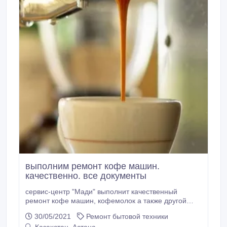
выполним ремонт кофе машин.
качественно. все документы
сервис-центр "Мади" выполнит качественный
ремонт кофе машин, кофемолок а также другой
бытовой техники. Гарантия. Все документы.
30/05/2021
Ремонт бытовой техники
Наличный и безналичный расчет. Наш адрес: