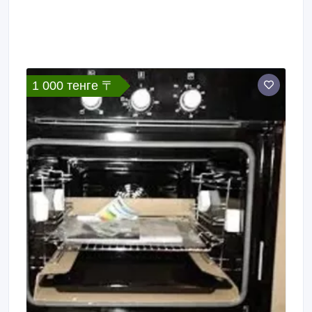
1 000 тенге 〒