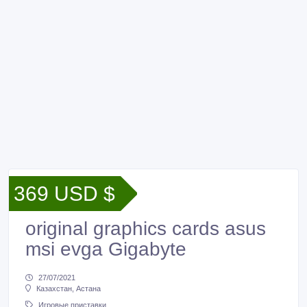
369 USD $
original graphics cards asus
msi evga Gigabyte
27/07/2021
Казахстан, Астана
Игровые приставки