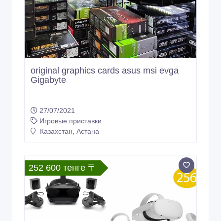
original graphics cards asus msi evga
Gigabyte
27/07/2021
Игровые приставки
Казахстан, Астана
252 600 тенге 〒