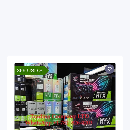
369 USD $