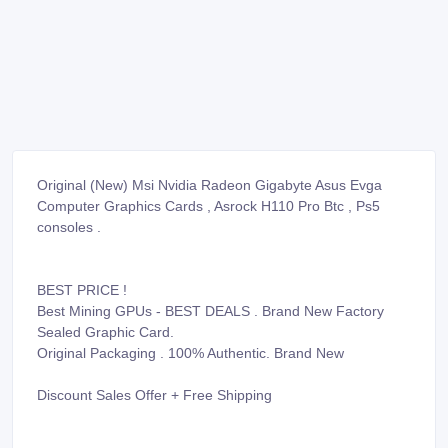
Original (New) Msi Nvidia Radeon Gigabyte Asus Evga
Computer Graphics Cards , Asrock H110 Pro Btc , Ps5
consoles .
BEST PRICE !
Best Mining GPUs - BEST DEALS . Brand New Factory
Sealed Graphic Card.
Original Packaging . 100% Authentic. Brand New