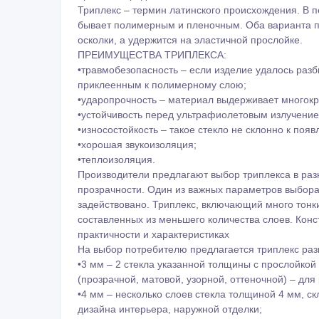
ТРИПЛЕКС МНОГОСЛОЙНОЕ СТЕКЛО
Триплекс представляет собой несколько листов с
Триплекс – термин латинского происхождения. В п
бывает полимерным и пленочным. Оба варианта пр
осколки, а удержится на эластичной прослойке.
ПРЕИМУЩЕСТВА ТРИПЛЕКСА:
•травмобезопасность – если изделие удалось разби
приклеенным к полимерному слою;