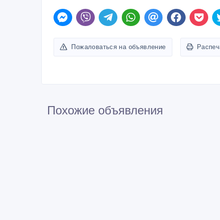
ID: 1225179
Пожаловаться на объявление
Распеч