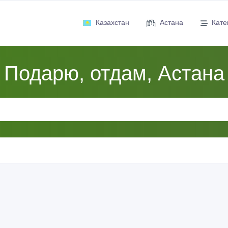
Казахстан
Астана
Кате
Подарю, отдам, Астана