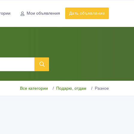
гории
Мои объявления
Дать объявление
Все категории
Подарю, отдам
Разное