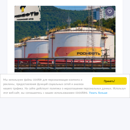
Мы используем файлы cookie для персонализации контента и
Принять!
рекламы, предоставления функций социальных сетей и анализа
нашего трафика. На сайте действует политика о неразглашении персональных данных. Используя
этот веб-сайт, вы соглашаетесь с нашим использованием coookies.
Узнать больше
Нефтехимическая продукция
Роснефть оптом