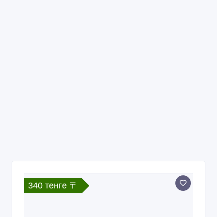
340 тенге 〒