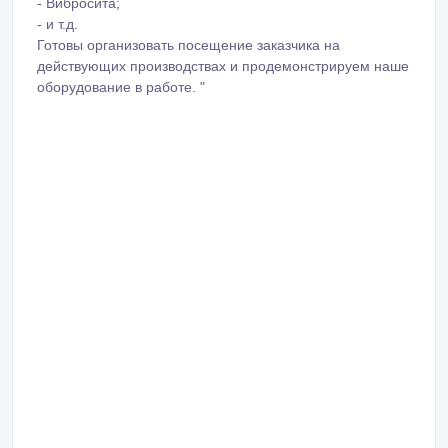
- Вибросита;
- и т.д.
Готовы организовать посещение заказчика на
действующих производствах и продемонстрируем наше
оборудование в работе. "