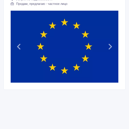
Продам, предлагаю - частное лицо