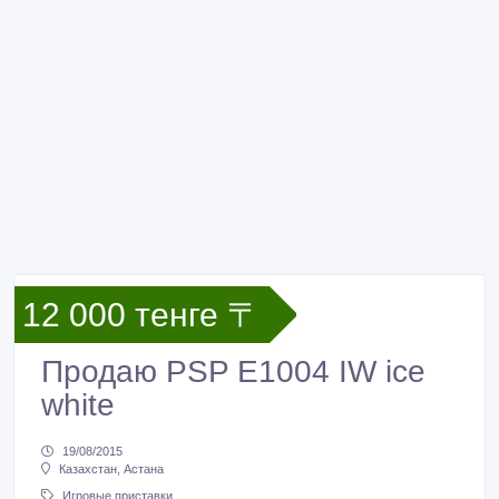
12 000 тенге 〒
Продаю PSP E1004 IW ice
white
19/08/2015
Казахстан, Астана
Игровые приставки