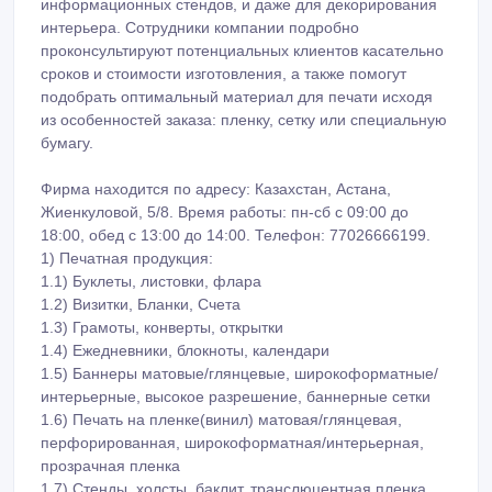
интерьера. Сотрудники компании подробно
проконсультируют потенциальных клиентов касательно
сроков и стоимости изготовления, а также помогут
подобрать оптимальный материал для печати исходя
из особенностей заказа: пленку, сетку или специальную
бумагу.
Фирма находится по адресу: Казахстан, Астана,
Жиенкуловой, 5/8. Время работы: пн-сб с 09:00 до
18:00, обед с 13:00 до 14:00. Телефон: 77026666199.
1) Печатная продукция:
1.1) Буклеты, листовки, флара
1.2) Визитки, Бланки, Счета
1.3) Грамоты, конверты, открытки
1.4) Ежедневники, блокноты, календари
1.5) Баннеры матовые/глянцевые, широкоформатные/
интерьерные, высокое разрешение, баннерные сетки
1.6) Печать на пленке(винил) матовая/глянцевая,
перфорированная, широкоформатная/интерьерная,
прозрачная пленка
1.7) Стенды, холсты, баклит, транслюцентная пленка,