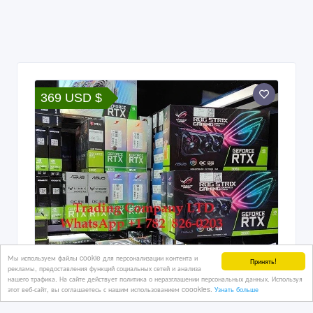
369 USD $
Мы используем файлы cookie для персонализации контента и
Принять!
рекламы, предоставления функций социальных сетей и анализа
нашего трафика. На сайте действует политика о неразглашении персональных данных. Используя
этот веб-сайт, вы соглашаетесь с нашим использованием coookies.
Узнать больше