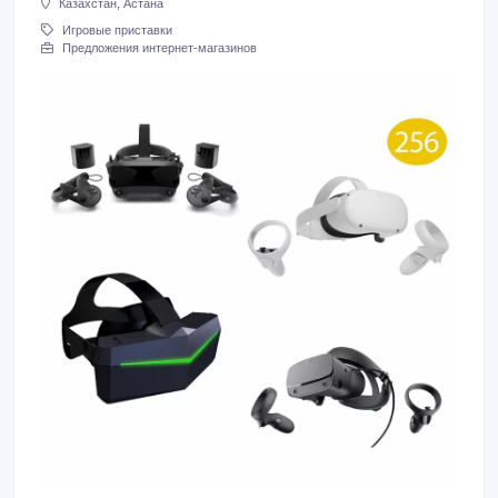
Казахстан, Астана
Игровые приставки
Предложения интернет-магазинов