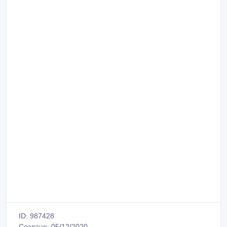
ID: 987428
Создано: 05/12/2020