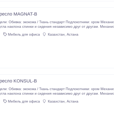
кресло MAGNAT-B
ели: Обивка: экокожа / Ткань стандарт Подлокотники: хром Механ
гла наклона спинки и сидения независимо друг от другам. Механиз
7
Мебель для офиса
Казахстан, Астана
кресло KONSUL-B
ели: Обивка: экокожа / Ткань стандарт Подлокотники: хром Механ
гла наклона спинки и сидения независимо друг от другам. Механиз
7
Мебель для офиса
Казахстан, Астана