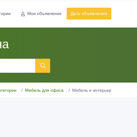
гории
Мои объявления
Дать объявление
на
атегории
Мебель для офиса
Мебель и интерьер