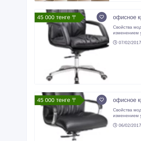
45 000 тенге 〒
офисное 
Свойства мод
изменением у
хром.
07/02/201
45 000 тенге 〒
офисное 
Свойства мод
изменением у
хром.
06/02/201