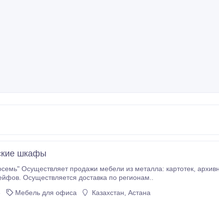
ские шкафы
существляет продажи мебели из металла: картотек, архивных шкафов, шкафчиков для раздевалок,
стеллажей, сейфов. Осуществляется доставка по регионам..
6
Мебель для офиса
Казахстан, Астана