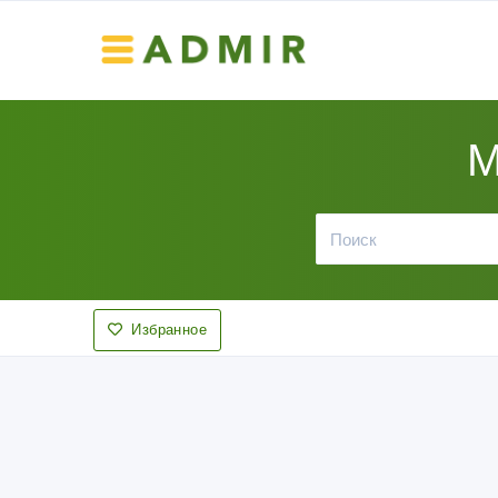
М
Избранное