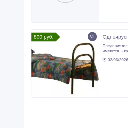
800 руб.
Одноярусн
Предприятие 
имеются. - к
02/06/202