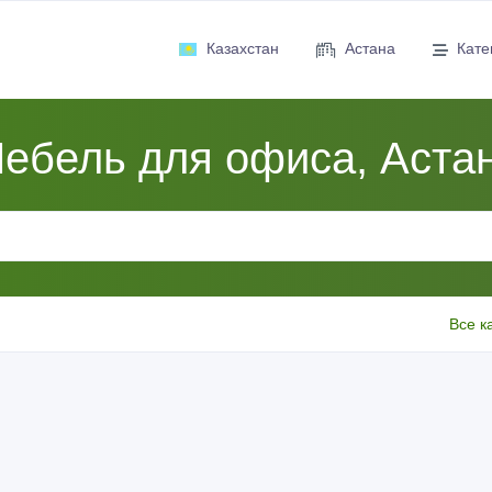
Казахстан
Астана
Кате
ебель для офиса, Аста
Все к