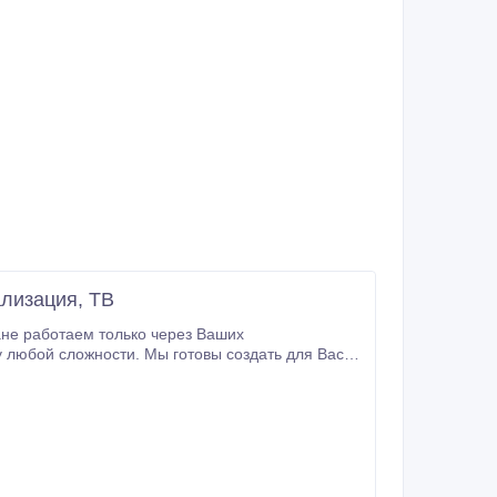
ализация, ТВ
не работаем только через Ваших