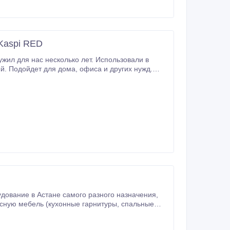
Kaspi RED
ужд.
гарнитуры, мебель для гостиной, встроенные и отдельные шкафы, шкафы-купе, гардеробные и пр.