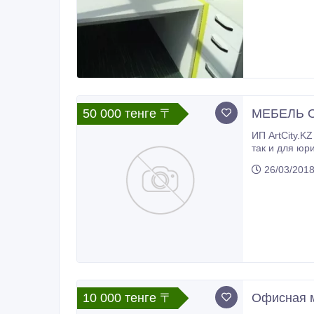
50 000 тенге 〒
МЕБЕЛЬ 
ИП ArtCity.KZ производит корпусную 
так и для юридич
26/03/201
10 000 тенге 〒
Офисная м