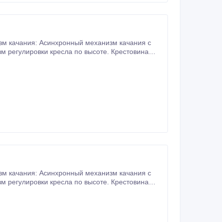
изм качания: Асинхронный механизм качания с
м регулировки кресла по высоте. Крестовина
изм качания: Асинхронный механизм качания с
м регулировки кресла по высоте. Крестовина