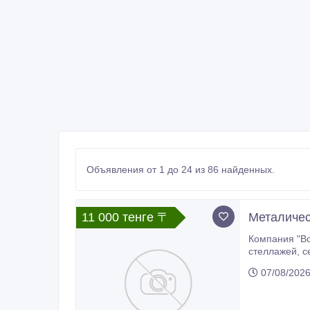
Объявления от 1 до 24 из 86 найденных.
11 000 тенге 〒
Металиче
Компания "Восемь" О
07/08/202