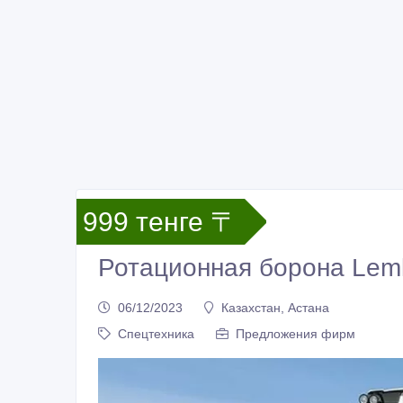
999 тенге 〒
Ротационная борона Lemk
06/12/2023
Казахстан, Астана
Спецтехника
Предложения фирм