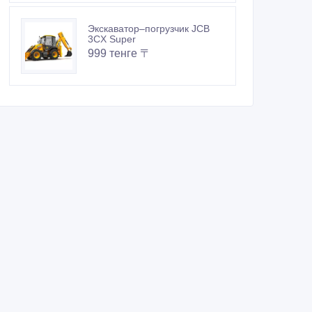
Экскаватор–погрузчик JCB
3CX Super
999 тенге 〒