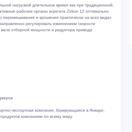
льной нагрузкой длительное время как при традиционной,
ктивные рабочие органы агрегата Zirkon 12 оптимально
о перемешивания и крошения практически на всех видах
направленно регулировать изменением скорости
я вала отборной мощности и редуктора привода
еджеров
мпортно-экспортная компания, базирующаяся в Анкаре,
 продуктов компаниям по всему миру.