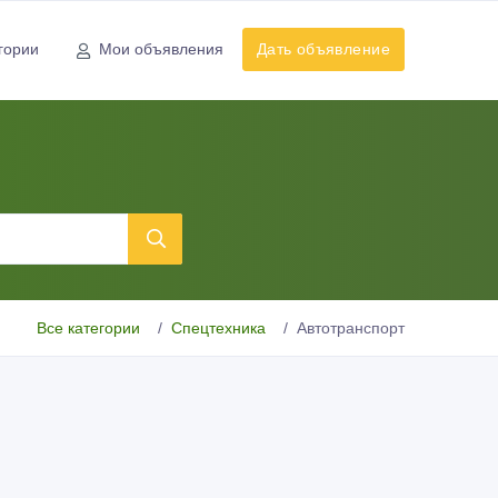
гории
Мои объявления
Дать объявление
Все категории
Спецтехника
Автотранспорт