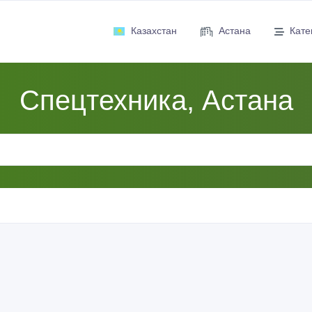
Казахстан
Астана
Кате
Спецтехника, Астана