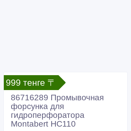
999 тенге 〒
86716289 Промывочная
форсунка для
гидроперфоратора
Montabert HC110