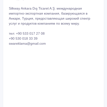
Silkway Ankara Dış Ticaret A.Ş. международная
импортно-экспортная компания, базирующаяся в
Анкаре, Турция, предоставляющая широкий спектр
услуг и продуктов компаниям по всему миру.
тел: +90 533 017 27 08
+90 530 018 33 39
swareklama@gmail.com