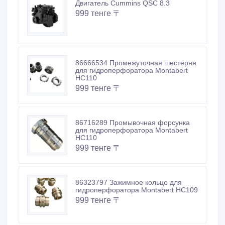
Двигатель Cummins QSC 8.3
999 тенге 〒
86666534 Промежуточная шестерня
для гидроперфоратора Montabert
HC110
999 тенге 〒
86716289 Промывочная форсунка
для гидроперфоратора Montabert
HC110
999 тенге 〒
86323797 Зажимное кольцо для
гидроперфоратора Montabert HC109
999 тенге 〒