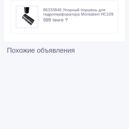
86333846 Упорный поршень для
гидроперфоратора Montabert HC109
999 тенге 〒
Похожие объявления