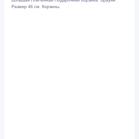
Большая Плетенная Подарочная Корзина "Брауни".
Размер 46 см. Корзины.