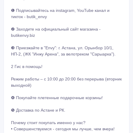
❶ Подписывайтесь на instagram, YouTube канал и
тикток - butik_envy
❷ Заходите на официальный сайт магазина -
butikenvy.biz
❸ Приезжайте в "Envy": г. Астана, ул. Орынбор 10/1,
НП-2, (ЖК "Инжу Арена", за велотреком "Сарыарка").
2 Гис в помощь!
Режим работы – с 10:00 до 20:00 без перерыва (вторник
выходной)
❹ Покупайте плетенные подарочные корзины!
❺ Доставка по Астане и РК.
Почему стоит покупать именно у нас?
• Совершенствуемся - сегодня мы лучше, чем вчера!