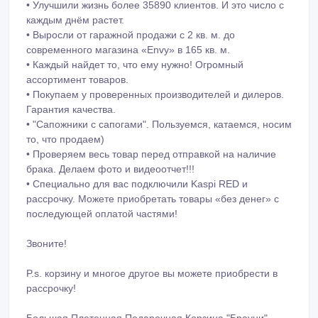
• Улучшили жизнь более 35890 клиентов. И это число с
каждым днём растет.
• Выросли от гаражной продажи с 2 кв. м. до
современного магазина «Envy» в 165 кв. м.
• Каждый найдет то, что ему нужно! Огромный
ассортимент товаров.
• Покупаем у проверенных производителей и дилеров.
Гарантия качества.
• "Сапожники с сапогами". Пользуемся, катаемся, носим
то, что продаем)
• Проверяем весь товар перед отправкой на наличие
брака. Делаем фото и видеоотчет!!!
• Специально для вас подключили Kaspi RED и
рассрочку. Можете приобретать товары «без денег» с
последующей оплатой частями!
Звоните!
P.s. корзину и многое другое вы можете приобрести в
рассрочку!