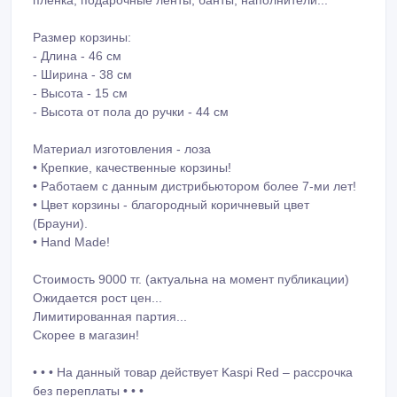
пленка, подарочные ленты, банты, наполнители...
Размер корзины:
- Длина - 46 см
- Ширина - 38 см
- Высота - 15 см
- Высота от пола до ручки - 44 см
Материал изготовления - лоза
• Крепкие, качественные корзины!
• Работаем с данным дистрибьютором более 7-ми лет!
• Цвет корзины - благородный коричневый цвет
(Брауни).
• Hand Made!
Стоимость 9000 тг. (актуальна на момент публикации)
Ожидается рост цен...
Лимитированная партия...
Скорее в магазин!
• • • На данный товар действует Kaspi Red – рассрочка
без переплаты • • •