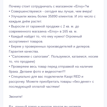
Почему стоит сотрудничать с магазином «Envy»?м
• Совершенствуемся - сегодня мы лучше, чем вчера!
• Улучшили жизнь более 35890 клиентов. И это число с
каждым днём растет.
• Выросли от гаражной продажи с 2 кв. м. до
современного магазина «Envy» в 165 кв. м.
• Каждый найдет то, что ему нужно! Огромный
ассортимент товаров.
• Берем у проверенных производителей и дилеров.
Гарантия качества.
• "Сапожники с сапогами". Пользуемся, катаемся, носим
то, что продаем)
• Проверяем весь товар перед отправкой на наличие
брака. Делаем фото и видеоотчет!!!
• Специально для вас подключили Kaspi RED и
рассрочку. Можете приобретать товары «без денег» с
последующей оплатой частями!
Звоните!
P.s. данный товар и многое другое вы можете