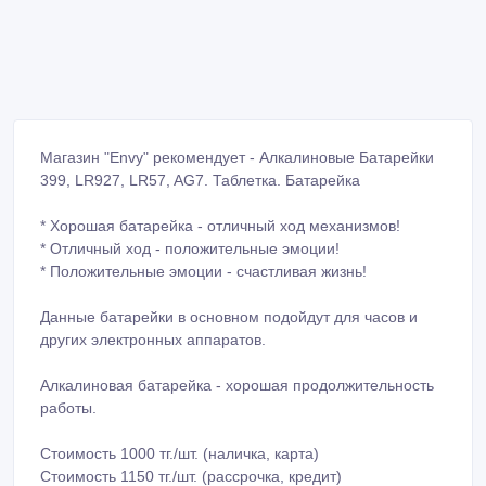
Магазин "Envy" рекомендует - Алкалиновые Батарейки
399, LR927, LR57, AG7. Таблетка. Батарейка
*️ Хорошая батарейка - отличный ход механизмов!
*️ Отличный ход - положительные эмоции!
*️ Положительные эмоции - счастливая жизнь!
Данные батарейки в основном подойдут для часов и
других электронных аппаратов.
Алкалиновая батарейка - хорошая продолжительность
работы.
Стоимость 1000 тг./шт. (наличка, карта)
Стоимость 1150 тг./шт. (рассрочка, кредит)