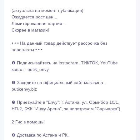
(актуальна на момент публикации)
Ожидается рост цен...
Лимитированная партия...
Скорее в магазин!
• • • На данный товар действует рассрочка без
переплаты • • •
❶ Подписывайтесь на instagram, ТИКТОК, YouTube
канал - butik_envy
❷ Заходите на официальный сайт магазина -
butikenvy.biz
❸ Приезжайте в "Envy": г. Астана, ул. Орынбор 10/1,
НП-2, (ЖК "Инжу Арена", за велотреком "Сарыарка").
2 Гис в помощь!
❹ Доставка по Астане и РК.