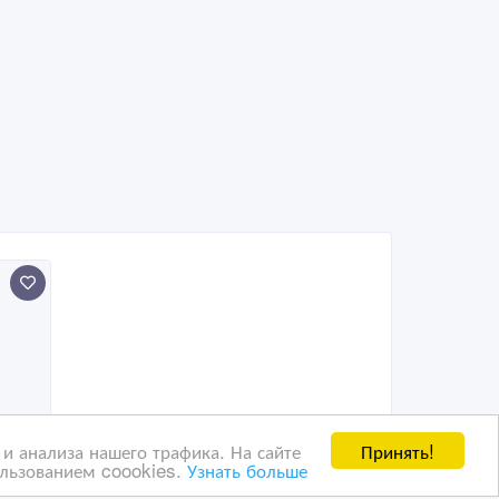
Принять!
и анализа нашего трафика. На сайте
ользованием coookies.
Узнать больше