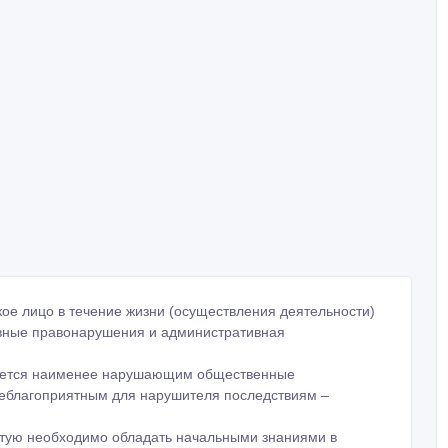
кое лицо в течение жизни (осуществления деятельности)
ивные правонарушения и административная
нается наименее нарушающим общественные
неблагоприятным для нарушителя последствиям –
стую необходимо обладать начальными знаниями в