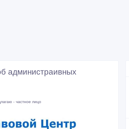
об администраивных
лагаю - частное лицо