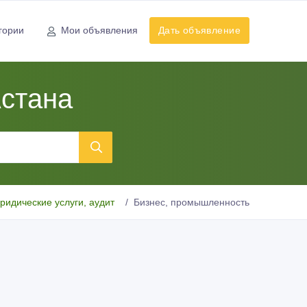
гории
Мои объявления
Дать объявление
Астана
ридические услуги, аудит
Бизнес, промышленность