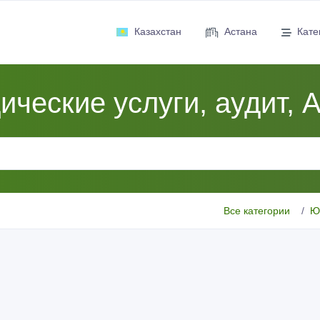
Казахстан
Астана
Кате
ческие услуги, аудит, 
Все категории
Ю