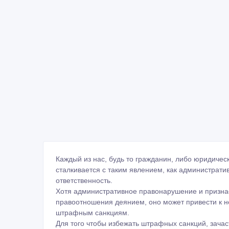
Каждый из нас, будь то гражданин, либо юридичес
сталкивается с таким явлением, как администрат
ответственность.
Хотя административное правонарушение и приз
правоотношения деянием, оно может привести к 
штрафным санкциям.
Для того чтобы избежать штрафных санкций, зача