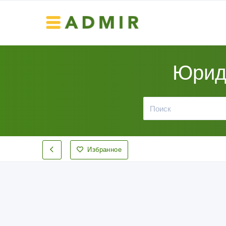
Юриди
Избранное