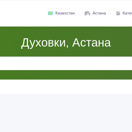
Казахстан
Астана
Кате
Духовки, Астана