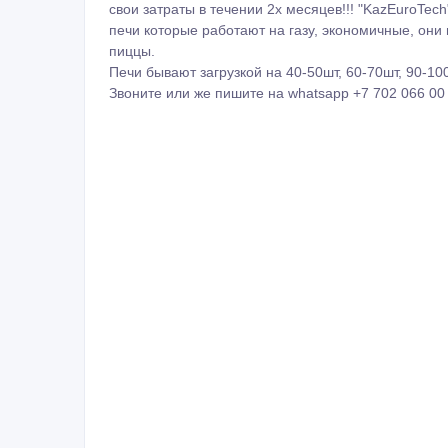
свои затраты в течении 2х месяцев!!! "KazEuroTe
печи которые работают на газу, экономичные, они
пиццы.
Печи бывают загрузкой на 40-50шт, 60-70шт, 90-1
Звоните или же пишите на whatsapp +7 702 066 0