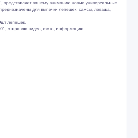
ch", представляет вашему вниманию новые универсальные
 предназначены для выпечки лепешек, самсы, лаваша,
00шт лепешек.
0 01, отправлю видео, фото, информацию.