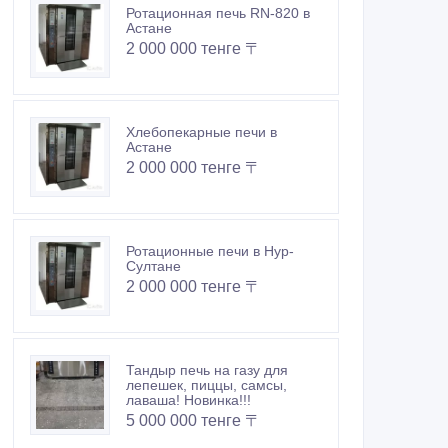
Ротационная печь RN-820 в
Астане
2 000 000 тенге 〒
Хлебопекарные печи в
Астане
2 000 000 тенге 〒
Ротационные печи в Нур-
Султане
2 000 000 тенге 〒
Тандыр печь на газу для
лепешек, пиццы, самсы,
лаваша! Новинка!!!
5 000 000 тенге 〒