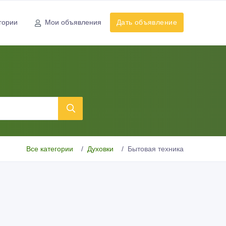
гории
Мои объявления
Дать объявление
Все категории
Духовки
Бытовая техника