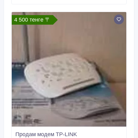
4 500 тенге 〒
Продам модем TP-LINK