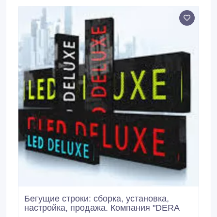
Буфер: 64 Мб Уровень шума (типичный): 25 дБ
Максимальные перегрузки при работе: 80G,
длительностью 2мс Максимальные перегрузки в
выключенном состоянии: 300G, длительностью 2мс
Потребление энергии в режиме Active: 4.
Бегущие строки: сборка, установка,
настройка, продажа. Компания "DERA