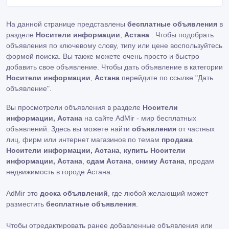
На данной странице представлены
бесплатные объявления
в
разделе
Носители информации
,
Астана
. Чтобы подобрать
объявления по ключевому слову, типу или цене воспользуйтесь
формой поиска. Вы также можете очень просто и быстро
добавить свое объявление. Чтобы дать объявление в категории
Носители информации
,
Астана
перейдите по ссылке
"Дать
объявление"
.
Вы просмотрели объявления в разделе
Носители
информации, Астана
на сайте AdMir - мир бесплатных
объявлений. Здесь вы можете найти
объявления
от частных
лиц, фирм или интернет магазинов по темам
продажа
Носители информации, Астана
,
купить Носители
информации, Астана
,
сдам Астана
,
сниму Астана
, продам
недвижимость в городе Астана.
AdMir это
доска объявлений
, где любой желающий может
разместить
бесплатные объявления
.
Чтобы отредактировать ранее добавленные объявления или