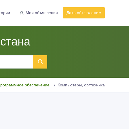
гории
Мои объявления
Дать объявление
стана
рограммное обеспечение
Компьютеры, оргтехника