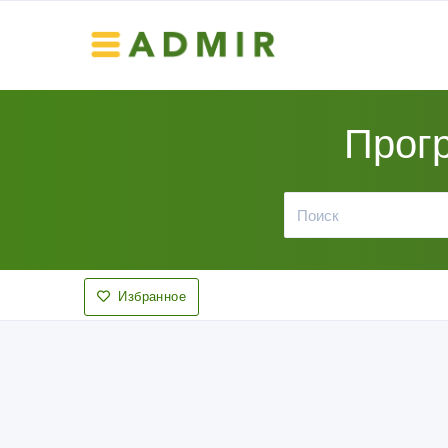
Прог
Избранное