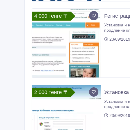
4 000 тенге 〒
Регистраци
Установка и н
продление кл
Порталом эле
23/09/201
2 000 тенге 〒
Установка
Установка и н
продление кл
Порталом эле
23/09/201